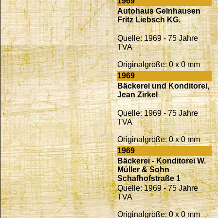
1969
Autohaus Gelnhausen
Fritz Liebsch KG.
Quelle: 1969 - 75 Jahre
TVA
Originalgröße: 0 x 0 mm
1969
Bäckerei und Konditorei,
Jean Zirkel
Quelle: 1969 - 75 Jahre
TVA
Originalgröße: 0 x 0 mm
1969
Bäckerei - Konditorei W.
Müller & Sohn
Schafhofstraße 1
Quelle: 1969 - 75 Jahre
TVA
Originalgröße: 0 x 0 mm