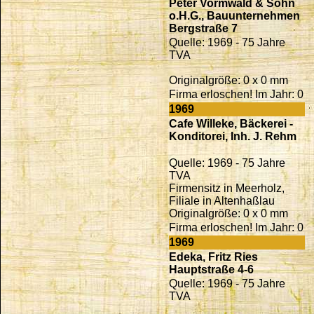
Peter Vormwald & Sohn
o.H.G., Bauunternehmen
Bergstraße 7
Quelle: 1969 - 75 Jahre
TVA
Originalgröße: 0 x 0 mm
Firma erloschen! Im Jahr: 0
1969
Cafe Willeke, Bäckerei -
Konditorei, Inh. J. Rehm
Quelle: 1969 - 75 Jahre
TVA
Firmensitz in Meerholz,
Filiale in Altenhaßlau
Originalgröße: 0 x 0 mm
Firma erloschen! Im Jahr: 0
1969
Edeka, Fritz Ries
Hauptstraße 4-6
Quelle: 1969 - 75 Jahre
TVA