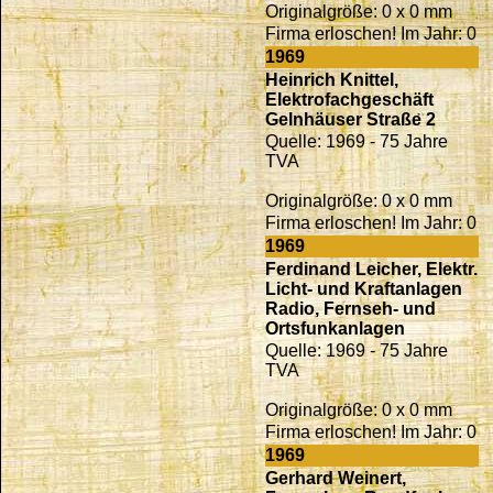
Originalgröße: 0 x 0 mm
Firma erloschen! Im Jahr: 0
1969
Heinrich Knittel,
Elektrofachgeschäft
Gelnhäuser Straße 2
Quelle: 1969 - 75 Jahre
TVA
Originalgröße: 0 x 0 mm
Firma erloschen! Im Jahr: 0
1969
Ferdinand Leicher, Elektr.
Licht- und Kraftanlagen
Radio, Fernseh- und
Ortsfunkanlagen
Quelle: 1969 - 75 Jahre
TVA
Originalgröße: 0 x 0 mm
Firma erloschen! Im Jahr: 0
1969
Gerhard Weinert,