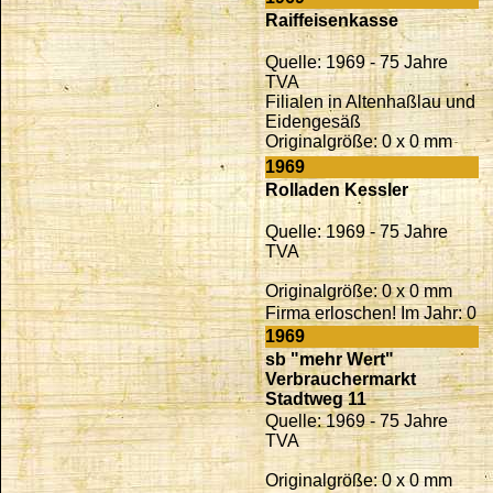
Raiffeisenkasse
Quelle: 1969 - 75 Jahre
TVA
Filialen in Altenhaßlau und
Eidengesäß
Originalgröße: 0 x 0 mm
1969
Rolladen Kessler
Quelle: 1969 - 75 Jahre
TVA
Originalgröße: 0 x 0 mm
Firma erloschen! Im Jahr: 0
1969
sb "mehr Wert"
Verbrauchermarkt
Stadtweg 11
Quelle: 1969 - 75 Jahre
TVA
Originalgröße: 0 x 0 mm