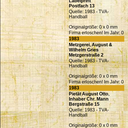
Labelprint
Postfach 13
Quelle: 1983 - TVA-
Handball
Originalgröße: 0 x 0 mm
Firma erloschen! Im Jahr: 0
1983
Metzgerei, August &
Wilhelm Gries
Metzgerstraße 2
Quelle: 1983 - TVA-
Handball
Originalgröße: 0 x 0 mm
Firma erloschen! Im Jahr: 0
1983
Pietät August Otto,
Inhaber Chr. Mann
Bergstraße 15
Quelle: 1983 - TVA-
Handball
Originalgröße: 0 x 0 mm