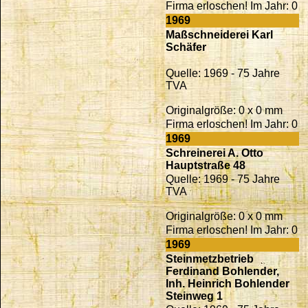
Firma erloschen! Im Jahr: 0
1969
Maßschneiderei Karl
Schäfer
Quelle: 1969 - 75 Jahre
TVA
Originalgröße: 0 x 0 mm
Firma erloschen! Im Jahr: 0
1969
Schreinerei A. Otto
Hauptstraße 48
Quelle: 1969 - 75 Jahre
TVA
Originalgröße: 0 x 0 mm
Firma erloschen! Im Jahr: 0
1969
Steinmetzbetrieb
Ferdinand Bohlender,
Inh. Heinrich Bohlender
Steinweg 1