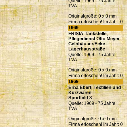
Quelle: 1969 - 75 Jahre
TVA
Originalgröße: 0 x 0 mm
Firma erloschen! Im Jahr: 0
1969
FRISIA-Tankstelle,
Pflegedienst Otto Meyer
Gelnhäuser/Ecke
Lagerhausstraße
Quelle: 1969 - 75 Jahre
TVA
Originalgröße: 0 x 0 mm
Firma erloschen! Im Jahr: 0
1969
Erna Ebert, Textilien und
Kurzwaren
Sportfeld 3
Quelle: 1969 - 75 Jahre
TVA
Originalgröße: 0 x 0 mm
Firma erloschen! Im Jahr: 0