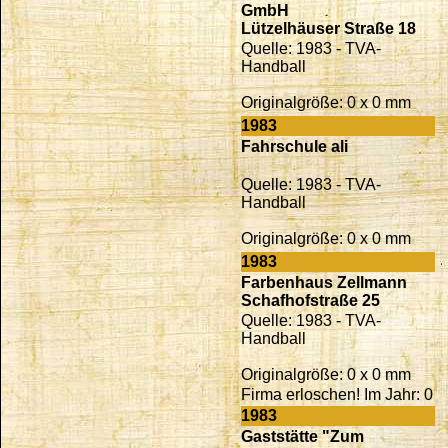
GmbH
Lützelhäuser Straße 18
Quelle: 1983 - TVA-
Handball
Originalgröße: 0 x 0 mm
1983
Fahrschule ali
Quelle: 1983 - TVA-
Handball
Originalgröße: 0 x 0 mm
1983
Farbenhaus Zellmann
Schafhofstraße 25
Quelle: 1983 - TVA-
Handball
Originalgröße: 0 x 0 mm
Firma erloschen! Im Jahr: 0
1983
Gaststätte "Zum