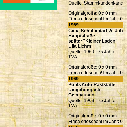
Quelle: Stammkundenkarte
Originalgröße: 0 x 0 mm
Firma erloschen! Im Jahr: 0
1969
Geha Schulbedarf, A. Joh
Hauptstraße
später "Kleiner Laden"
Ulla Liehm
Quelle: 1969 - 75 Jahre
TVA
Originalgröße: 0 x 0 mm
Firma erloschen! Im Jahr: 0
1969
Pohls Auto-Raststätte
Umgehungsstr.
Gelnhausen
Quelle: 1969 - 75 Jahre
TVA
Originalgröße: 0 x 0 mm
Firma erloschen! Im Jahr: 0