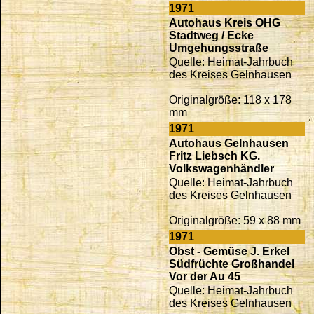
1971
Autohaus Kreis OHG
Stadtweg / Ecke
Umgehungsstraße
Quelle: Heimat-Jahrbuch
des Kreises Gelnhausen
Originalgröße: 118 x 178
mm
1971
Autohaus Gelnhausen
Fritz Liebsch KG.
Volkswagenhändler
Quelle: Heimat-Jahrbuch
des Kreises Gelnhausen
Originalgröße: 59 x 88 mm
1971
Obst - Gemüse J. Erkel
Südfrüchte Großhandel
Vor der Au 45
Quelle: Heimat-Jahrbuch
des Kreises Gelnhausen