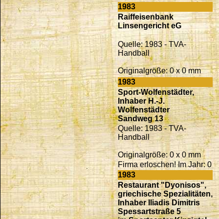
1983
Raiffeisenbank
Linsengericht eG
Quelle: 1983 - TVA-
Handball
Originalgröße: 0 x 0 mm
1983
Sport-Wolfenstädter,
Inhaber H.-J.
Wolfenstädter
Sandweg 13
Quelle: 1983 - TVA-
Handball
Originalgröße: 0 x 0 mm
Firma erloschen! Im Jahr: 0
1983
Restaurant "Dyonisos",
griechische Spezialitäten,
Inhaber Iliadis Dimitris
Spessartstraße 5