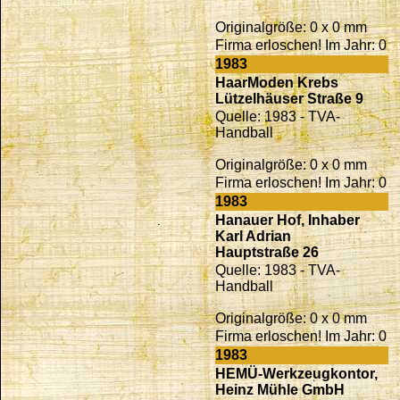
Originalgröße: 0 x 0 mm
Firma erloschen! Im Jahr: 0
1983
HaarModen Krebs
Lützelhäuser Straße 9
Quelle: 1983 - TVA-
Handball
Originalgröße: 0 x 0 mm
Firma erloschen! Im Jahr: 0
1983
Hanauer Hof, Inhaber
Karl Adrian
Hauptstraße 26
Quelle: 1983 - TVA-
Handball
Originalgröße: 0 x 0 mm
Firma erloschen! Im Jahr: 0
1983
HEMÜ-Werkzeugkontor,
Heinz Mühle GmbH