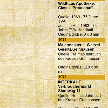
Wildhaus Apotheke,
Giesela Preuschaff
Quelle: 1969 - 75 Jahre
TVA
auch im Heft 1983 - 75
Jahre TVA-Handball
Originalgröße: 0 x 0 mm
1971
Malermeister L. Weitzel
Geislitz/Gelnhausen
Quelle: Heimat-Jahrbuch
des Kreises Gelnhausen
Originalgröße: 118 x 88
mm
1971
INTERKAUF
Verbrauchermarkt
Stadtweg 11
Quelle: Heimat-Jahrbuch
des Kreises Gelnhausen