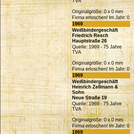
TVA
Originalgröße: 0 x 0 mm
Firma erloschen! Im Jahr: 0
1969
Weißbindergeschäft
Friedrich Resch
Hauptstraße 26
Quelle: 1969 - 75 Jahre
TVA
Originalgröße: 0 x 0 mm
Firma erloschen! Im Jahr: 0
1969
Weißbindergeschäft
Heinrich Zellmann &
Sohn
Neue Straße 19
Quelle: 1969 - 75 Jahre
TVA
Originalgröße: 0 x 0 mm
Firma erloschen! Im Jahr: 0
1969