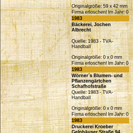
Originalgröße: 59 x 42 mm
Firma erloschen! Im Jahr: 0
1983
Bäckerei, Jochen
Albrecht
Quelle: 1983 - TVA-
Handball
Originalgröße: 0 x 0 mm
Firma erloschen! Im Jahr: 0
1983
Wörner´s Blumen- und
Pflanzengärtchen
Schafhofstraße
Quelle: 1983 - TVA-
Handball
Originalgröße: 0 x 0 mm
Firma erloschen! Im Jahr: 0
1983
Druckerei Kroeber
Gelnhäuser Straße 94