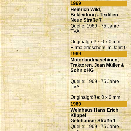
1969
Heinrich Wild,
Bekleidung - Textilien
Neue Straße 7
Quelle: 1969 - 75 Jahre
TVA
Originalgröße: 0 x 0 mm
Firma erloschen! Im Jahr: 0
1969
Motorlandmaschinen,
Traktoren, Jean Müller &
Sohn oHG
Quelle: 1969 - 75 Jahre
TVA
Originalgröße: 0 x 0 mm
1969
Weinhaus Hans Erich
Klippel
Gelnhäuser Straße 1
Quelle: 1969 - 75 Jahre