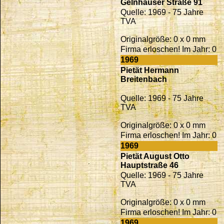
Gelnhäuser Straße 91
Quelle: 1969 - 75 Jahre
TVA
Originalgröße: 0 x 0 mm
Firma erloschen! Im Jahr: 0
1969
Pietät Hermann
Breitenbach
Quelle: 1969 - 75 Jahre
TVA
Originalgröße: 0 x 0 mm
Firma erloschen! Im Jahr: 0
1969
Pietät August Otto
Hauptstraße 46
Quelle: 1969 - 75 Jahre
TVA
Originalgröße: 0 x 0 mm
Firma erloschen! Im Jahr: 0
1969