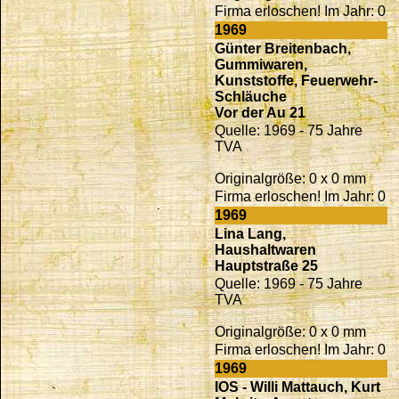
Firma erloschen! Im Jahr: 0
1969
Günter Breitenbach,
Gummiwaren,
Kunststoffe, Feuerwehr-
Schläuche
Vor der Au 21
Quelle: 1969 - 75 Jahre
TVA
Originalgröße: 0 x 0 mm
Firma erloschen! Im Jahr: 0
1969
Lina Lang,
Haushaltwaren
Hauptstraße 25
Quelle: 1969 - 75 Jahre
TVA
Originalgröße: 0 x 0 mm
Firma erloschen! Im Jahr: 0
1969
IOS - Willi Mattauch, Kurt