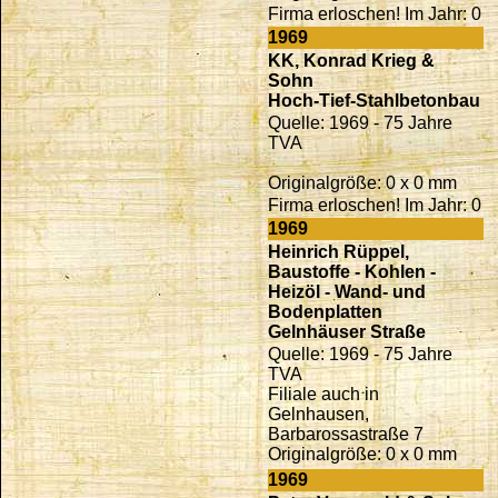
Firma erloschen! Im Jahr: 0
1969
KK, Konrad Krieg &
Sohn
Hoch-Tief-Stahlbetonbau
Quelle: 1969 - 75 Jahre
TVA
Originalgröße: 0 x 0 mm
Firma erloschen! Im Jahr: 0
1969
Heinrich Rüppel,
Baustoffe - Kohlen -
Heizöl - Wand- und
Bodenplatten
Gelnhäuser Straße
Quelle: 1969 - 75 Jahre
TVA
Filiale auch in
Gelnhausen,
Barbarossastraße 7
Originalgröße: 0 x 0 mm
1969