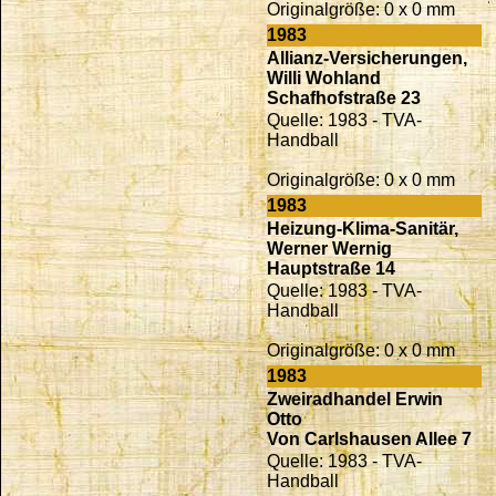
Originalgröße: 0 x 0 mm
1983
Allianz-Versicherungen,
Willi Wohland
Schafhofstraße 23
Quelle: 1983 - TVA-
Handball
Originalgröße: 0 x 0 mm
1983
Heizung-Klima-Sanitär,
Werner Wernig
Hauptstraße 14
Quelle: 1983 - TVA-
Handball
Originalgröße: 0 x 0 mm
1983
Zweiradhandel Erwin
Otto
Von Carlshausen Allee 7
Quelle: 1983 - TVA-
Handball