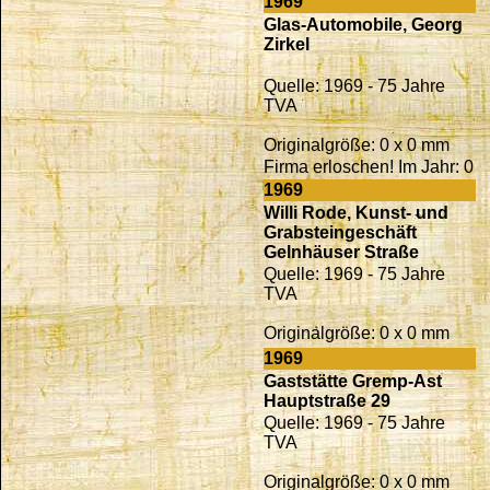
1969
Glas-Automobile, Georg
Zirkel
Quelle: 1969 - 75 Jahre
TVA
Originalgröße: 0 x 0 mm
Firma erloschen! Im Jahr: 0
1969
Willi Rode, Kunst- und
Grabsteingeschäft
Gelnhäuser Straße
Quelle: 1969 - 75 Jahre
TVA
Originalgröße: 0 x 0 mm
1969
Gaststätte Gremp-Ast
Hauptstraße 29
Quelle: 1969 - 75 Jahre
TVA
Originalgröße: 0 x 0 mm