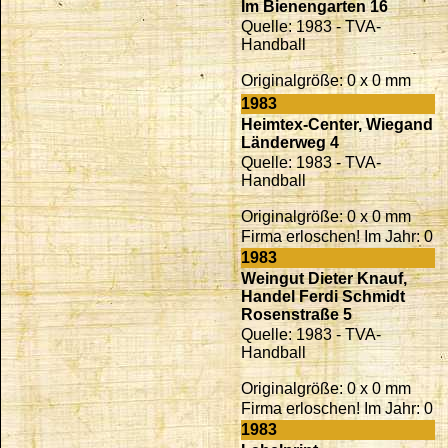
Im Bienengarten 16
Quelle: 1983 - TVA-
Handball
Originalgröße: 0 x 0 mm
1983
Heimtex-Center, Wiegand
Länderweg 4
Quelle: 1983 - TVA-
Handball
Originalgröße: 0 x 0 mm
Firma erloschen! Im Jahr: 0
1983
Weingut Dieter Knauf,
Handel Ferdi Schmidt
Rosenstraße 5
Quelle: 1983 - TVA-
Handball
Originalgröße: 0 x 0 mm
Firma erloschen! Im Jahr: 0
1983