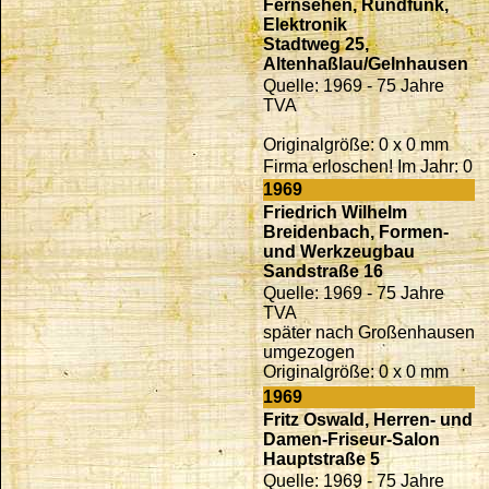
Fernsehen, Rundfunk,
Elektronik
Stadtweg 25,
Altenhaßlau/Gelnhausen
Quelle: 1969 - 75 Jahre
TVA
Originalgröße: 0 x 0 mm
Firma erloschen! Im Jahr: 0
1969
Friedrich Wilhelm
Breidenbach, Formen-
und Werkzeugbau
Sandstraße 16
Quelle: 1969 - 75 Jahre
TVA
später nach Großenhausen
umgezogen
Originalgröße: 0 x 0 mm
1969
Fritz Oswald, Herren- und
Damen-Friseur-Salon
Hauptstraße 5
Quelle: 1969 - 75 Jahre