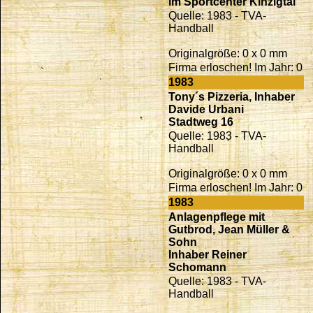
im Sportcenter Kinzigtal
Quelle: 1983 - TVA-
Handball
Originalgröße: 0 x 0 mm
Firma erloschen! Im Jahr: 0
1983
Tony´s Pizzeria, Inhaber
Davide Urbani
Stadtweg 16
Quelle: 1983 - TVA-
Handball
Originalgröße: 0 x 0 mm
Firma erloschen! Im Jahr: 0
1983
Anlagenpflege mit
Gutbrod, Jean Müller &
Sohn
Inhaber Reiner
Schomann
Quelle: 1983 - TVA-
Handball