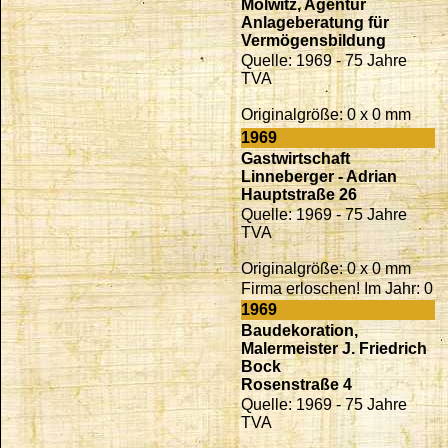
Molwitz, Agentur
Anlageberatung für
Vermögensbildung
Quelle: 1969 - 75 Jahre
TVA
Originalgröße: 0 x 0 mm
1969
Gastwirtschaft
Linneberger - Adrian
Hauptstraße 26
Quelle: 1969 - 75 Jahre
TVA
Originalgröße: 0 x 0 mm
Firma erloschen! Im Jahr: 0
1969
Baudekoration,
Malermeister J. Friedrich
Bock
Rosenstraße 4
Quelle: 1969 - 75 Jahre
TVA