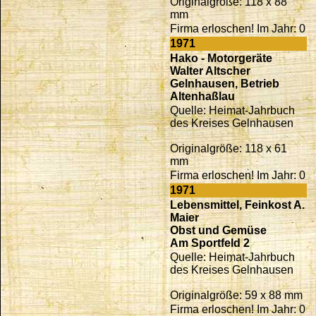
Originalgröße: 118 x 88
mm
Firma erloschen! Im Jahr: 0
1971
Hako - Motorgeräte
Walter Altscher
Gelnhausen, Betrieb
Altenhaßlau
Quelle: Heimat-Jahrbuch
des Kreises Gelnhausen
Originalgröße: 118 x 61
mm
Firma erloschen! Im Jahr: 0
1971
Lebensmittel, Feinkost A.
Maier
Obst und Gemüse
Am Sportfeld 2
Quelle: Heimat-Jahrbuch
des Kreises Gelnhausen
Originalgröße: 59 x 88 mm
Firma erloschen! Im Jahr: 0