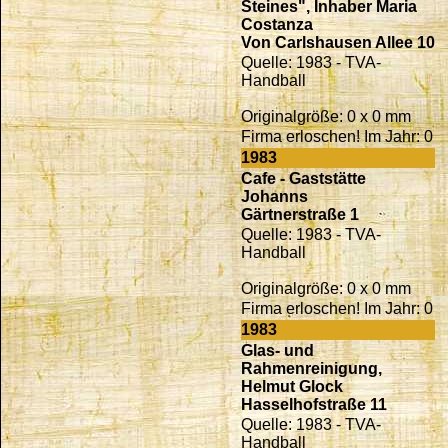
Steines", Inhaber Maria
Costanza
Von Carlshausen Allee 10
Quelle: 1983 - TVA-
Handball
Originalgröße: 0 x 0 mm
Firma erloschen! Im Jahr: 0
1983
Cafe - Gaststätte
Johanns
Gärtnerstraße 1
Quelle: 1983 - TVA-
Handball
Originalgröße: 0 x 0 mm
Firma erloschen! Im Jahr: 0
1983
Glas- und
Rahmenreinigung,
Helmut Glock
Hasselhofstraße 11
Quelle: 1983 - TVA-
Handball