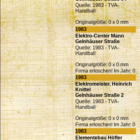
Quelle: 1983 - TVA-
Handball
Originalgröße: 0 x 0 mm
1983
Elektro-Center Mann
Gelnhäuser Straße
Quelle: 1983 - TVA-
Handball
Originalgröße: 0 x 0 mm
Firma erloschen! Im Jahr: 0
1983
Elektromeister, Heinrich
Knittel
Gelnhäuser Straße 2
Quelle: 1983 - TVA-
Handball
Originalgröße: 0 x 0 mm
Firma erloschen! Im Jahr: 0
1983
Elementebau Höfler