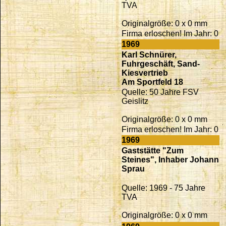
TVA
Originalgröße: 0 x 0 mm
Firma erloschen! Im Jahr: 0
1969
Karl Schnürer,
Fuhrgeschäft, Sand-
Kiesvertrieb
Am Sportfeld 18
Quelle: 50 Jahre FSV
Geislitz
Originalgröße: 0 x 0 mm
Firma erloschen! Im Jahr: 0
1969
Gaststätte "Zum
Steines", Inhaber Johann
Sprau
Quelle: 1969 - 75 Jahre
TVA
Originalgröße: 0 x 0 mm