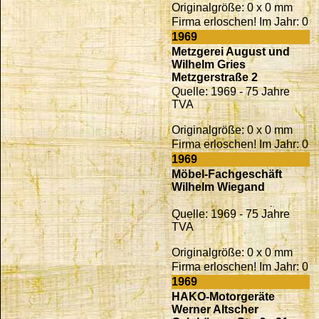
Originalgröße: 0 x 0 mm
Firma erloschen! Im Jahr: 0
1969
Metzgerei August und
Wilhelm Gries
Metzgerstraße 2
Quelle: 1969 - 75 Jahre
TVA
Originalgröße: 0 x 0 mm
Firma erloschen! Im Jahr: 0
1969
Möbel-Fachgeschäft
Wilhelm Wiegand
Quelle: 1969 - 75 Jahre
TVA
Originalgröße: 0 x 0 mm
Firma erloschen! Im Jahr: 0
1969
HAKO-Motorgeräte
Werner Altscher