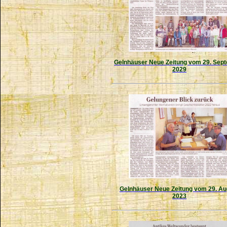
Gelnhäuser Neue Zeitung vom 29. Sep
2029
Gelnhäuser Neue Zeitung vom 29. Au
2023