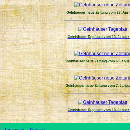
Gelnhäuser neue Zeitung vom 27. Apri
Gelnhäuser Tageblatt vom 13. Januar
Gelnhäuser neue Zeitung vom 6. Janua
Gelnhäuser neue Zeitung vom 7. Janua
Gelnhäuser Tageblatt vom 10. Januar
Impressum 
 Kontakt