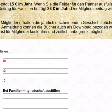
trägt
15 € im Jahr
. Wenn Sie die Felder für den Partner ausfüll
eitrag für Familien beträgt
23 € im Jahr
.Der Mitgliedsbeitrag wi
 Mitglieder erhalten die jährlich erscheinenden Geschichtsbüch
ach Anmeldung können die Bücher auch als Download bezogen w
ist für Mitglieder kostenfrei und zeitlich unbegrenz möglich.
füllen.
✲
✲
✲
Bei Familienmitgliedschaft ausfüllen