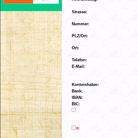
Strasse:
Nummer:
PLZ/Ort:
Ort:
Telefon:
E-Mail:
Kontoinhaber:
Bank:
IBAN:
BIC:
✲