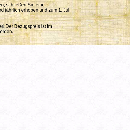
en, schließen Sie eine
rd jährlich erhoben und zum 1. Juli
er! Der Bezugspreis ist im
erden.